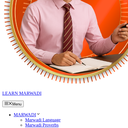
LEARN MARWADI
Menu
MARWADI
Marwadi Language
Marwadi Proverbs