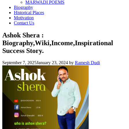
MARWADI POEMS
Biography
Historical Places
Motivation
Contact Us
Ashok Shera :
Biography,Wiki,Income,Inspirational
Success Story.
September 7, 2025
January 23, 2024
by
Ramesh Dudi