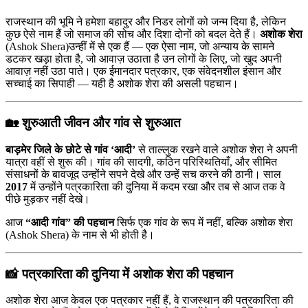
राजस्थान की भूमि ने हमेशा बहादुर और निडर लोगों को जन्म दिया है, लेकिन
कुछ ऐसे नाम हैं जो समाज की सोच और दिशा दोनों को बदल देते हैं।
अशोक शेरा
(Ashok Shera)उन्हीं में से एक हैं — एक ऐसा नाम, जो अन्याय के सामने
डटकर खड़ा होता है, जो आवाज़ उठाता है उन लोगों के लिए, जो खुद अपनी
आवाज़ नहीं उठा पाते। एक ईमानदार पत्रकार, एक संवेदनशील इंसान और
सच्चाई का सिपाही — यही है अशोक शेरा की असली पहचान।
🏡
शुरुआती जीवन और गांव से शुरुआत
बाड़मेर जिले के छोटे से गांव ‘आदी’
से ताल्लुक रखने वाले अशोक शेरा ने अपनी
यात्रा वहीं से शुरू की। गांव की सादगी, कठिन परिस्थितियाँ, और सीमित
संसाधनों के बावजूद उन्होंने सपने देखे और उन्हें सच करने की ठानी। साल
2017
में उन्होंने पत्रकारिता की दुनिया में कदम रखा और तब से आज तक वे
पीछे मुड़कर नहीं देखे।
आज
“आदी गांव” की पहचान
सिर्फ एक गांव के रूप में नहीं, बल्कि अशोक शेरा
(Ashok Shera) के नाम से भी होती है।
📸
पत्रकारिता की दुनिया में अशोक शेरा की पहचान
अशोक शेरा आज केवल एक पत्रकार नहीं हैं, वे राजस्थान की पत्रकारिता की