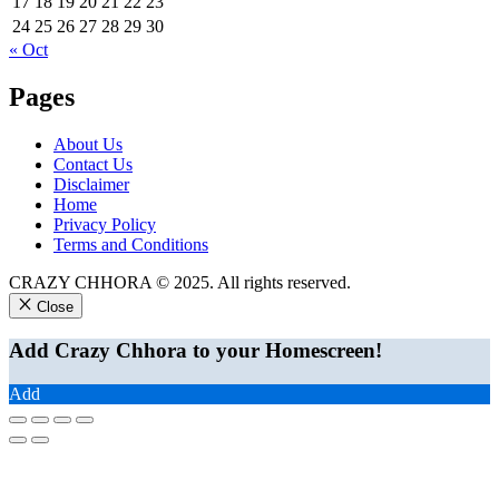
17
18
19
20
21
22
23
24
25
26
27
28
29
30
« Oct
Pages
About Us
Contact Us
Disclaimer
Home
Privacy Policy
Terms and Conditions
CRAZY CHHORA © 2025. All rights reserved.
Close
Add Crazy Chhora to your Homescreen!
Add