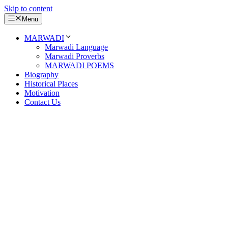
Skip to content
Menu
MARWADI
Marwadi Language
Marwadi Proverbs
MARWADI POEMS
Biography
Historical Places
Motivation
Contact Us