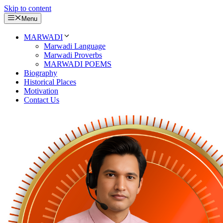
Skip to content
Menu
MARWADI
Marwadi Language
Marwadi Proverbs
MARWADI POEMS
Biography
Historical Places
Motivation
Contact Us