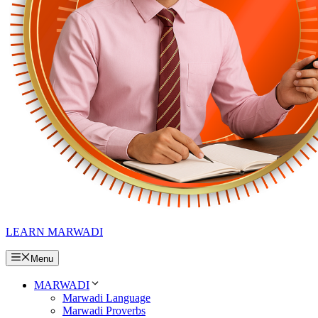
LEARN MARWADI
Menu
MARWADI
Marwadi Language
Marwadi Proverbs