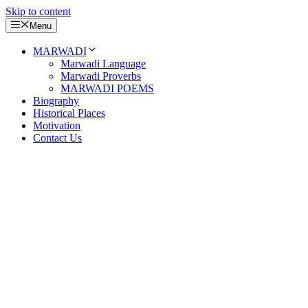
Skip to content
Menu
MARWADI
Marwadi Language
Marwadi Proverbs
MARWADI POEMS
Biography
Historical Places
Motivation
Contact Us