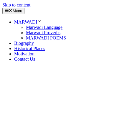
Skip to content
Menu
MARWADI
Marwadi Language
Marwadi Proverbs
MARWADI POEMS
Biography
Historical Places
Motivation
Contact Us