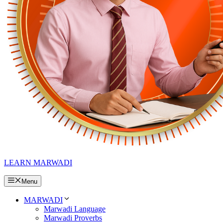
LEARN MARWADI
Menu
MARWADI
Marwadi Language
Marwadi Proverbs