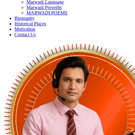
Marwadi Language
Marwadi Proverbs
MARWADI POEMS
Biography
Historical Places
Motivation
Contact Us