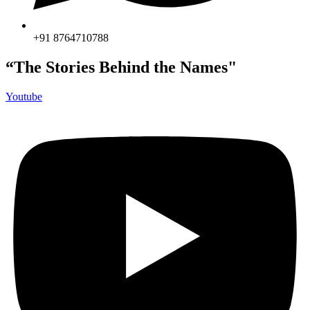
+91 8764710788
“The Stories Behind the Names"
Youtube