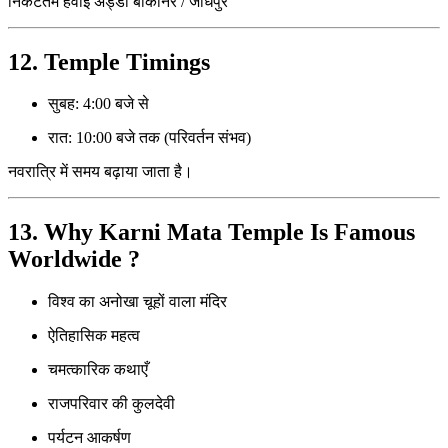
निकटतम हवाई अड्डा बीकानेर / जोधपुर
12. Temple Timings
सुबह: 4:00 बजे से
रात: 10:00 बजे तक (परिवर्तन संभव)
नवरात्रि में समय बढ़ाया जाता है।
13. Why Karni Mata Temple Is Famous
Worldwide ?
विश्व का अनोखा चूहों वाला मंदिर
ऐतिहासिक महत्व
चमत्कारिक कथाएँ
राजपरिवार की कुलदेवी
पर्यटन आकर्षण