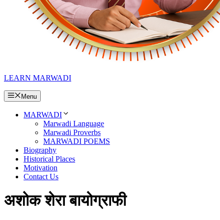
LEARN MARWADI
Menu
MARWADI
Marwadi Language
Marwadi Proverbs
MARWADI POEMS
Biography
Historical Places
Motivation
Contact Us
अशोक शेरा बायोग्राफी