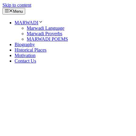
Skip to content
Menu
MARWADI
Marwadi Language
Marwadi Proverbs
MARWADI POEMS
Biography
Historical Places
Motivation
Contact Us