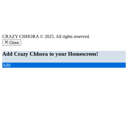
CRAZY CHHORA © 2025. All rights reserved.
Close
Add Crazy Chhora to your Homescreen!
Add