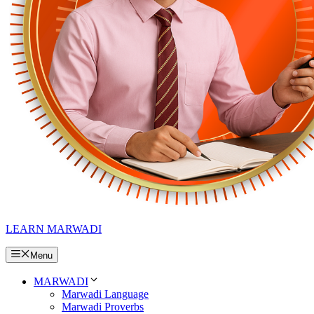
LEARN MARWADI
Menu
MARWADI
Marwadi Language
Marwadi Proverbs