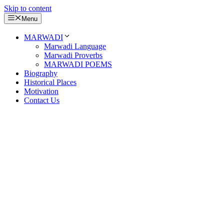
Skip to content
Menu
MARWADI
Marwadi Language
Marwadi Proverbs
MARWADI POEMS
Biography
Historical Places
Motivation
Contact Us