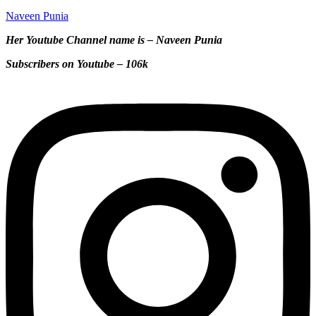
Naveen Punia
Her Youtube Channel name is – Naveen Punia
Subscribers on Youtube – 106k