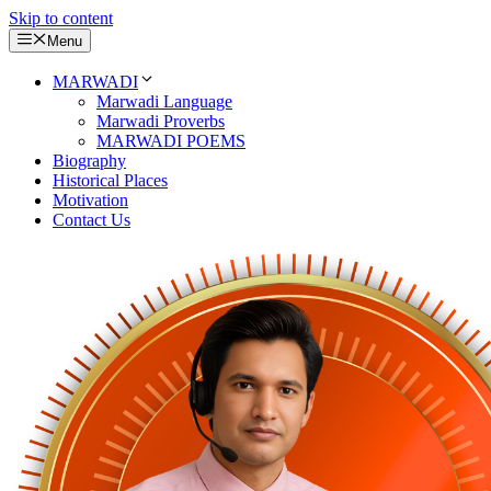
Skip to content
Menu
MARWADI
Marwadi Language
Marwadi Proverbs
MARWADI POEMS
Biography
Historical Places
Motivation
Contact Us