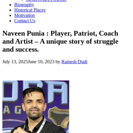
Biography
Historical Places
Motivation
Contact Us
Naveen Punia : Player, Patriot, Coach
and Artist – A unique story of struggle
and success.
July 13, 2025
June 10, 2023
by
Ramesh Dudi