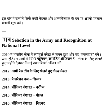
इस दौर में उन्होंने सिर्फ कड़ी मेहनत और आत्मविश्वास के दम पर अपनी पहचान
बनानी शुरू की।
—
🇮🇳 Selection in the Army and Recognition at
National Level
2010 में भारतीय सेना में स्पोर्ट्स कोटा से चयन हुआ और वह “हवलदार” बने।
अभी इंडियन आर्मी में
JCO जूनियर ,कमांडिंग ऑफिसर
हैं। सेना के लिए खेलते
हुए उन्होंने देशभर में कई उपलब्धियां अर्जित कीं:
2012: आर्मी रेड टीम के लिए खेलते हुए गोल्ड मेडल
2013: फेडरेशन कप – सिल्वर
2014: सीनियर नेशनल – ब्रॉन्ज
2015: सीनियर नेशनल – गोल्ड
2016: सीनियर नेशनल – सिल्वर