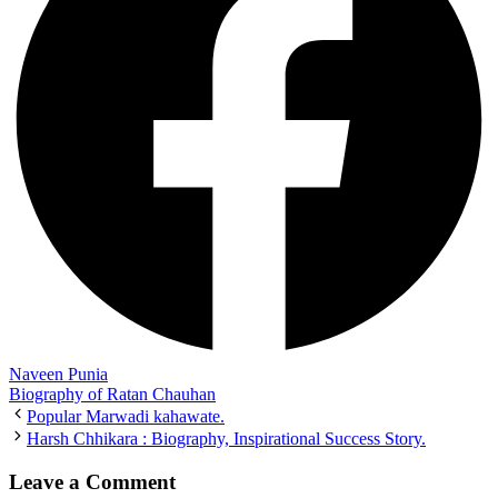
Naveen Punia
Biography of Ratan Chauhan
Popular Marwadi kahawate.
Harsh Chhikara : Biography, Inspirational Success Story.
Leave a Comment