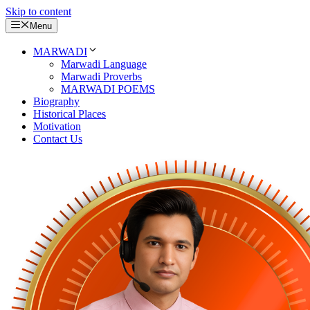
Skip to content
Menu
MARWADI
Marwadi Language
Marwadi Proverbs
MARWADI POEMS
Biography
Historical Places
Motivation
Contact Us