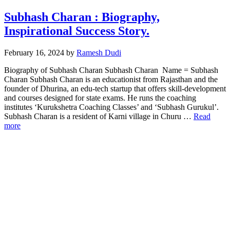
Subhash Charan : Biography,
Inspirational Success Story.
February 16, 2024
by
Ramesh Dudi
Biography of Subhash Charan Subhash Charan Name = Subhash
Charan Subhash Charan is an educationist from Rajasthan and the
founder of Dhurina, an edu-tech startup that offers skill-development
and courses designed for state exams. He runs the coaching
institutes ‘Kurukshetra Coaching Classes’ and ‘Subhash Gurukul’.
Subhash Charan is a resident of Karni village in Churu …
Read
more