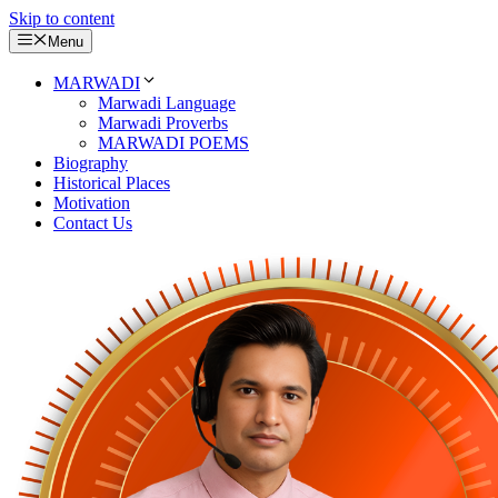
Skip to content
Menu
MARWADI
Marwadi Language
Marwadi Proverbs
MARWADI POEMS
Biography
Historical Places
Motivation
Contact Us