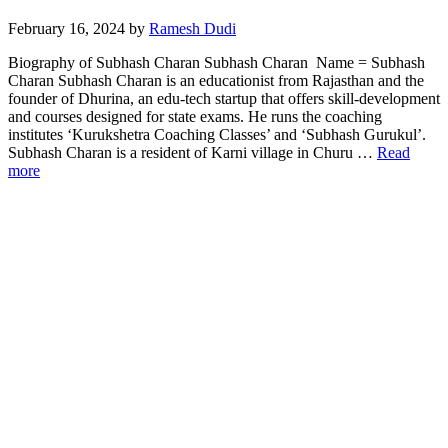
February 16, 2024
by
Ramesh Dudi
Biography of Subhash Charan Subhash Charan Name = Subhash
Charan Subhash Charan is an educationist from Rajasthan and the
founder of Dhurina, an edu-tech startup that offers skill-development
and courses designed for state exams. He runs the coaching
institutes ‘Kurukshetra Coaching Classes’ and ‘Subhash Gurukul’.
Subhash Charan is a resident of Karni village in Churu …
Read
more