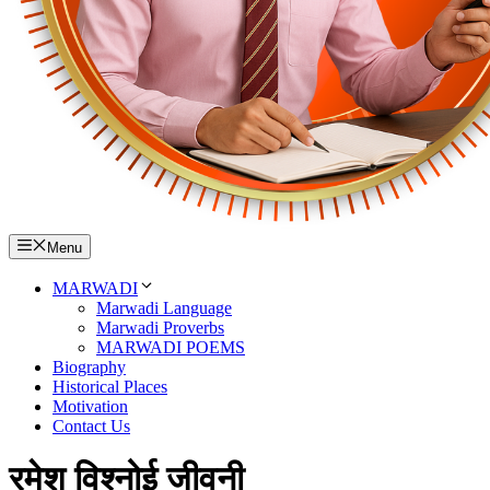
Menu
MARWADI
Marwadi Language
Marwadi Proverbs
MARWADI POEMS
Biography
Historical Places
Motivation
Contact Us
रमेश विश्नोई जीवनी