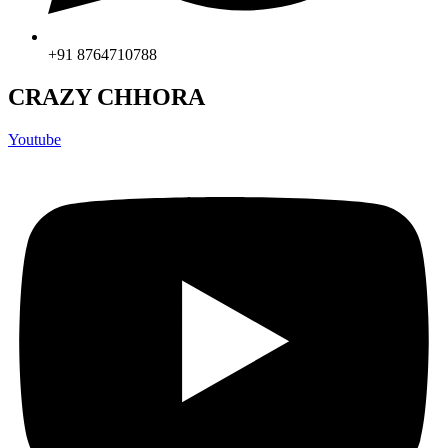
+91 8764710788
CRAZY CHHORA
Youtube